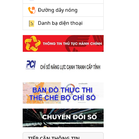
Đường dây nóng
Danh bạ diện thoại
TIẾP CẬN THÔNG TIN