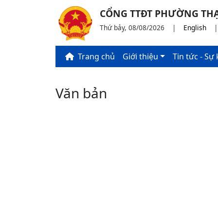
CỔNG TTĐT PHƯỜNG THẠ
Thứ bảy, 08/08/2026
|
English
Trang chủ
Giới thiệu
Tin tức - Sự 
Văn bản