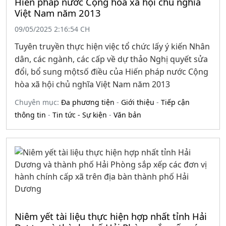
Hiến pháp nước Cộng hòa xã hội chủ nghĩa
Việt Nam năm 2013
09/05/2025 2:16:54 CH
Tuyên truyền thực hiện việc tổ chức lấy ý kiến Nhân
dân, các ngành, các cấp về dự thảo Nghị quyết sửa
đổi, bổ sung mộtsố điều của Hiến pháp nước Cộng
hòa xã hội chủ nghĩa Việt Nam năm 2013
Chuyên mục:
Đa phương tiện
-
Giới thiệu
-
Tiếp cận
thông tin
-
Tin tức - Sự kiện
-
Văn bản
Niêm yết tài liệu thực hiện hợp nhất tỉnh Hải