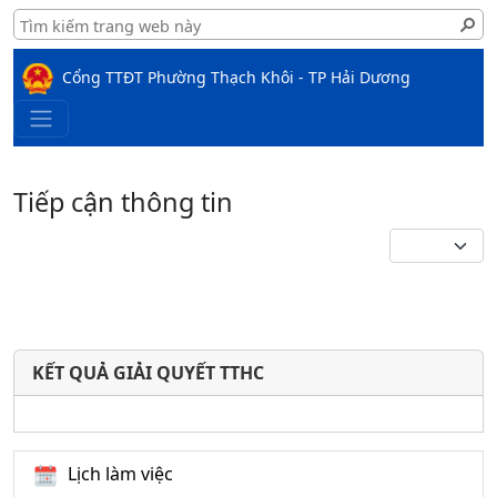
Cổng TTĐT Phường Thạch Khôi - TP Hải Dương
Tiếp cận thông tin
KẾT QUẢ GIẢI QUYẾT TTHC
Lịch làm việc