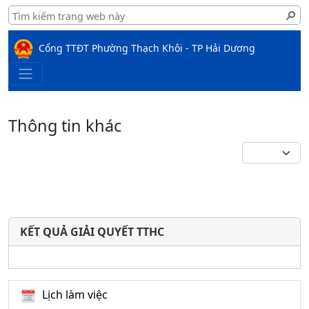
Cổng TTĐT Phường Thạch Khôi - TP Hải Dương
Thông tin khác
KẾT QUẢ GIẢI QUYẾT TTHC
Lịch làm việc